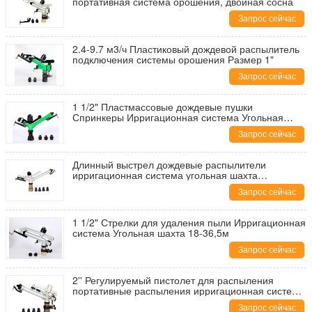
портативная система орошения, двойная сосна
Запрос сейчас
2.4-9.7 м3/ч Пластиковый дождевой распылитель
подключения системы орошения Размер 1"
Запрос сейчас
1 1/2" Пластмассовые дождевые пушки
Спринкеры Ирригационная система Угольная
шахта 5,1-24,8 м3/ч
Запрос сейчас
Длинный выстрел дождевые распылители
ирригационная система угольная шахта
соединение Размер: 2'
Запрос сейчас
1 1/2" Стрелки для удаления пыли Ирригационная
система Угольная шахта 18-36,5м
Запрос сейчас
2'' Регулируемый пистолет для распыления
портативные распыления ирригационная система
угольная шахта 20-43м
Запрос сейчас