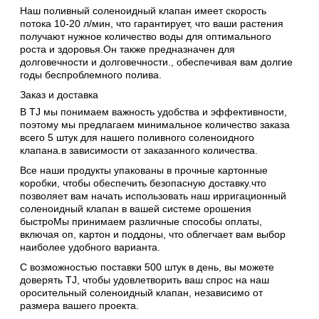
Наш поливный соленоидный клапан имеет скорость
потока 10-20 л/мин, что гарантирует, что ваши растения
получают нужное количество воды для оптимального
роста и здоровья.Он также предназначен для
долговечности и долговечности., обеспечивая вам долгие
годы беспроблемного полива.
Заказ и доставка
В TJ мы понимаем важность удобства и эффективности,
поэтому мы предлагаем минимальное количество заказа
всего 5 штук для нашего поливного соленоидного
клапана.в зависимости от заказанного количества.
Все наши продукты упакованы в прочные картонные
коробки, чтобы обеспечить безопасную доставку.что
позволяет вам начать использовать наш ирригационный
соленоидный клапан в вашей системе орошения
быстроМы принимаем различные способы оплаты,
включая оп, картон и поддоны, что облегчает вам выбор
наиболее удобного варианта.
С возможностью поставки 500 штук в день, вы можете
доверять TJ, чтобы удовлетворить ваш спрос на наш
оросительный соленоидный клапан, независимо от
размера вашего проекта.