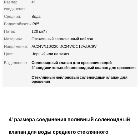
Размер
4''
соединения:
Средний:
Вода
Водостойкость:
IP65
Поток:
120 м3/ч
Материал:
Стеклянный заполненный нейлон
Напряжение:
AC24V/110/220 DC24V/DC12V/DC9V
Цвет:
Черный или на заказ
Соленоидный клапан для орошения водой
Выделенное:
,
4′ соединительный соленоидный клапан для орошения
,
Стеклянный нейлоновый соленоидный клапан для
орошения
4' размера соединения поливный соленоидный
клапан для воды среднего стеклянного