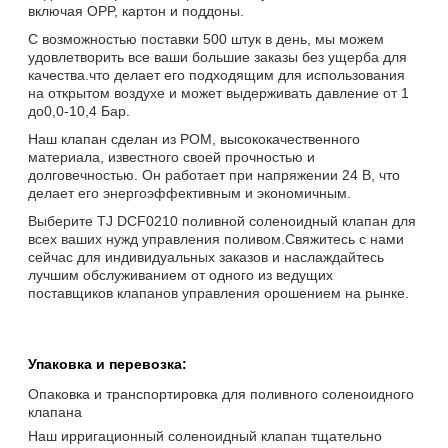
включая OPP, картон и поддоны.
С возможностью поставки 500 штук в день, мы можем
удовлетворить все ваши большие заказы без ущерба для
качества.что делает его подходящим для использования
на открытом воздухе и может выдерживать давление от 1
до0,0-10,4 Бар.
Наш клапан сделан из POM, высококачественного
материала, известного своей прочностью и
долговечностью. Он работает при напряжении 24 В, что
делает его энергоэффективным и экономичным.
Выберите TJ DCF0210 поливной соленоидный клапан для
всех ваших нужд управления поливом.Свяжитесь с нами
сейчас для индивидуальных заказов и наслаждайтесь
лучшим обслуживанием от одного из ведущих
поставщиков клапанов управления орошением на рынке.
Упаковка и перевозка:
Опаковка и транспортировка для поливного соленоидного
клапана
Наш ирригационный соленоидный клапан тщательно