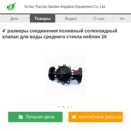
YuYao TianJia Garden Irrigation Equipment Co.,Ltd.
Дом
Товары
Видео
О нас
>>
4' размеры соединения поливный соленоидный
клапан для воды среднего стекла нейлон 20
Лучшая цена
контактные данные