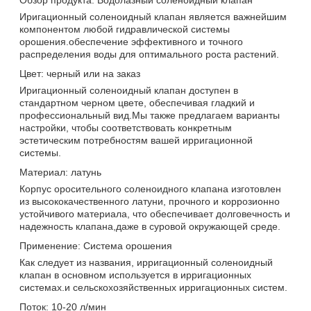
Иригационный соленоидный клапан является важнейшим
компонентом любой гидравлической системы
орошения.обеспечение эффективного и точного
распределения воды для оптимального роста растений.
Цвет: черный или на заказ
Иригационный соленоидный клапан доступен в
стандартном черном цвете, обеспечивая гладкий и
профессиональный вид.Мы также предлагаем варианты
настройки, чтобы соответствовать конкретным
эстетическим потребностям вашей ирригационной
системы.
Материал: латунь
Корпус оросительного соленоидного клапана изготовлен
из высококачественного латуни, прочного и коррозионно
устойчивого материала, что обеспечивает долговечность и
надежность клапана,даже в суровой окружающей среде.
Применение: Система орошения
Как следует из названия, ирригационный соленоидный
клапан в основном используется в ирригационных
системах.и сельскохозяйственных ирригационных систем.
Поток: 10-20 л/мин