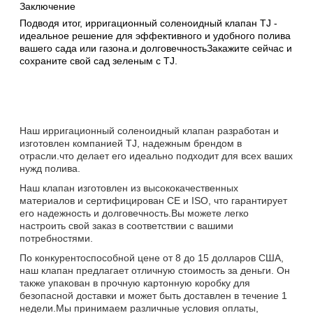
Заключение
Подводя итог, ирригационный соленоидный клапан TJ -
идеальное решение для эффективного и удобного полива
вашего сада или газона.и долговечностьЗакажите сейчас и
сохраните свой сад зеленым с TJ.
Наш ирригационный соленоидный клапан разработан и
изготовлен компанией TJ, надежным брендом в
отрасли.что делает его идеально подходит для всех ваших
нужд полива.
Наш клапан изготовлен из высококачественных
материалов и сертифицирован CE и ISO, что гарантирует
его надежность и долговечность.Вы можете легко
настроить свой заказ в соответствии с вашими
потребностями.
По конкурентоспособной цене от 8 до 15 долларов США,
наш клапан предлагает отличную стоимость за деньги. Он
также упакован в прочную картонную коробку для
безопасной доставки и может быть доставлен в течение 1
недели.Мы принимаем различные условия оплаты,