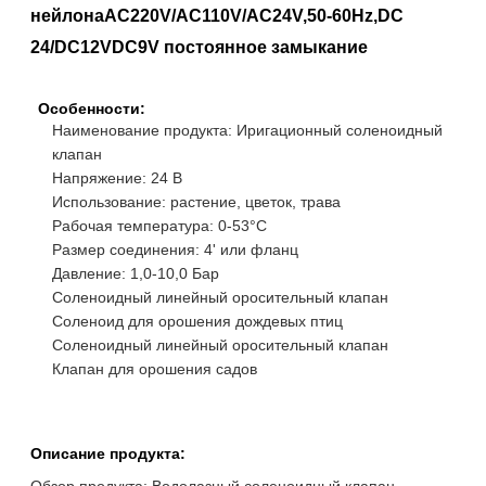
нейлона
AC220V/AC110V/AC24V,50-60Hz,DC
24/DC12VDC9V постоянное замыкание
Особенности:
Наименование продукта: Иригационный соленоидный
клапан
Напряжение: 24 В
Использование: растение, цветок, трава
Рабочая температура: 0-53°C
Размер соединения: 4' или фланц
Давление: 1,0-10,0 Бар
Соленоидный линейный оросительный клапан
Соленоид для орошения дождевых птиц
Соленоидный линейный оросительный клапан
Клапан для орошения садов
Описание продукта:
Обзор продукта: Водолазный соленоидный клапан