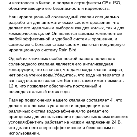
и изготовлен в Китае, и получил сертификаты CE и ISO,
обеспечивающие его безопасность и надежность.
Наш ирригационный соленоидный клапан специально
разработан для автоматических систем орошения, что
делает его идеальным выбором как для жилых, так и для
коммерческих целей.Он является важным компонентом
любой эффективной и удобной системы орошения, и
совместим с большинством систем, включая популярную
ирригационную систему Rain Bird.
Одной из ключевых особенностей нашего поливного
соленоидного клапана является его антиликвидная
конструкция, что означает, что даже когда клапан закрыт,
нет риска утечки воды,Убедитесь, что вода не теряется и
ваш сад остается зеленым.Вентиль также имеет емкость
12 л, что позволяет обеспечить постоянный и
последовательный поток воды.
Размер подключения нашего клапана составляет 4', что
делает его легким в установке и подходящим для
различных систем водоснабжения.что делает его
пригодным для использования в различных климатических
условияхВентиль работает на низком напряжении 24 В,
что делает его энергоэффективным и безопасным в
использовании.