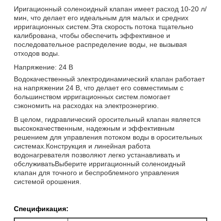
Иригационный соленоидный клапан имеет расход 10-20 л/
мин, что делает его идеальным для малых и средних
ирригационных систем.Эта скорость потока тщательно
калибрована, чтобы обеспечить эффективное и
последовательное распределение воды, не вызывая
отходов воды.
Напряжение: 24 В
Водокачественный электродинамический клапан работает
на напряжении 24 В, что делает его совместимым с
большинством ирригационных систем.помогает
сэкономить на расходах на электроэнергию.
В целом, гидравлический оросительный клапан является
высококачественным, надежным и эффективным
решением для управления потоком воды в оросительных
системах.Конструкция и линейная работа
водонагревателя позволяют легко устанавливать и
обслуживатьВыберите ирригационный соленоидный
клапан для точного и беспроблемного управления
системой орошения.
Спецификация: