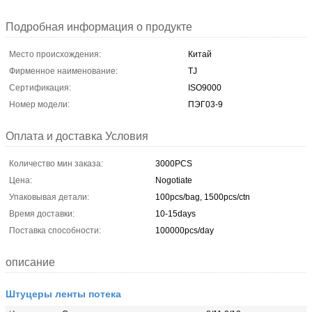
Подробная информация о продукте
Место происхождения:
Китай
Фирменное наименование:
TJ
Сертификация:
ISO9000
Номер модели:
ПЭГ03-9
Оплата и доставка Условия
Количество мин заказа:
3000PCS
Цена:
Nogotiate
Упаковывая детали:
100pcs/bag, 1500pcs/ctn
Время доставки:
10-15days
Поставка способности:
100000pcs/day
описание
Штуцеры ленты потека