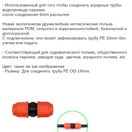
- Использованный для того чтобы соединить аграрные трубы
водопровода парника
сопло соединения 6mm распыляя
Новая экологически дружелюбная нетоксическая польза
материала POM, сильного и коррозионностойкой, безопасной и
долгосрочной.
С подгаечником, оно может зафиксировать трубу PE 16mm без
утечки или падать.
- Соответствующий для садовнического полива, общественного
космоса парника, заводов сада, цветков, аграрного полива, etc.
Цвет: такие же как изображение
- Размер: Для соединять трубу PE OD-16mm,