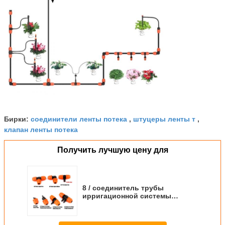
соединители ленты потека
штуцеры ленты т
Бирки:
,
,
клапан ленты потека
Получить лучшую цену для
8 / соединитель трубы
ирригационной системы
капельного орошения 11
соединителя шланга сада
9/12mm