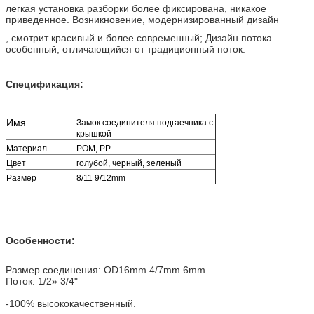
легкая установка разборки более фиксирована, никакое 
приведенное. Возникновение, модернизированный дизайн
, смотрит красивый и более современный; Дизайн потока 
особенный, отличающийся от традиционный поток.
Спецификация:
Имя
Замок соединителя подгаечника с 
крышкой
Материал
POM, PP
Цвет
голубой, черный, зеленый
Размер
8/11 9/12mm
Особенности:
Размер соединения: OD16mm 4/7mm 6mm
Поток: 1/2» 3/4"
-100% высококачественный.