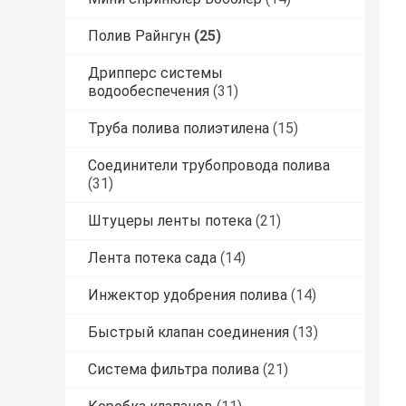
Полив Райнгун
(25)
Дрипперс системы
водообеспечения
(31)
Труба полива полиэтилена
(15)
Соединители трубопровода полива
(31)
Штуцеры ленты потека
(21)
Лента потека сада
(14)
Инжектор удобрения полива
(14)
Быстрый клапан соединения
(13)
Система фильтра полива
(21)