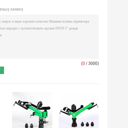
вашу заявку
(
0
/ 3000)