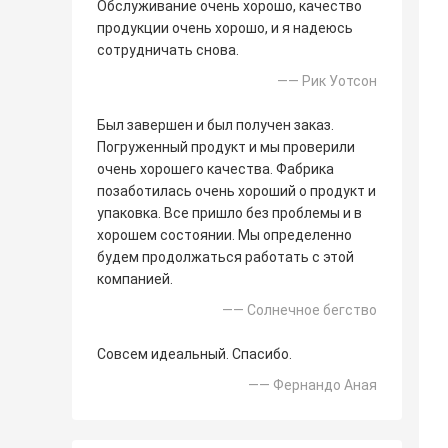
Обслуживание очень хорошо, качество
продукции очень хорошо, и я надеюсь
сотрудничать снова.
—— Рик Уотсон
Был завершен и был получен заказ.
Погруженный продукт и мы проверили
очень хорошего качества. Фабрика
позаботилась очень хороший о продукт и
упаковка. Все пришло без проблемы и в
хорошем состоянии. Мы определенно
будем продолжаться работать с этой
компанией.
—— Солнечное бегство
Совсем идеальный. Спасибо.
—— Фернандо Аная