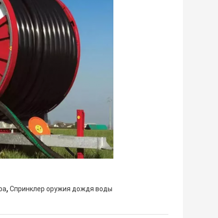
,
ра
Спринклер оружия дождя воды