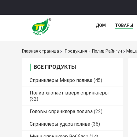
ДОМ
ТОВАРЫ
Главная страница
Продукция
Полив Райнгун
Маши
ВСЕ ПРОДУКТЫ
Спринклеры Микро полива
(45)
Полив хлопает вверх спринклеры
(32)
Головы спринклера полива
(22)
Спринклеры удара полива
(36)
Мини спринклер Вобблер
(14)