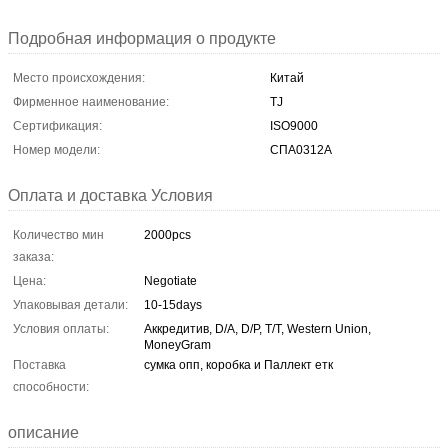
Подробная информация о продукте
Место происхождения:
Китай
Фирменное наименование:
TJ
Сертификация:
ISO9000
Номер модели:
СПА0312А
Оплата и доставка Условия
Количество мин
2000pcs
заказа:
Цена:
Negotiate
Упаковывая детали:
10-15days
Условия оплаты:
Аккредитив, D/A, D/P, T/T, Western Union,
MoneyGram
Поставка
сумка опп, коробка и Паллект етк
способности:
описание