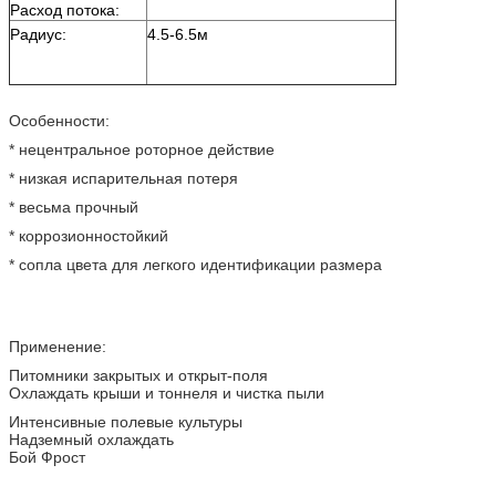
Расход потока:
Радиус:
4.5-6.5м
Особенности:
* нецентральное роторное действие
* низкая испарительная потеря
* весьма прочный
* коррозионностойкий
* сопла цвета для легкого идентификации размера
Применение:
Питомники закрытых и открыт-поля
Охлаждать крыши и тоннеля и чистка пыли
Интенсивные полевые культуры
Надземный охлаждать
Бой Фрост