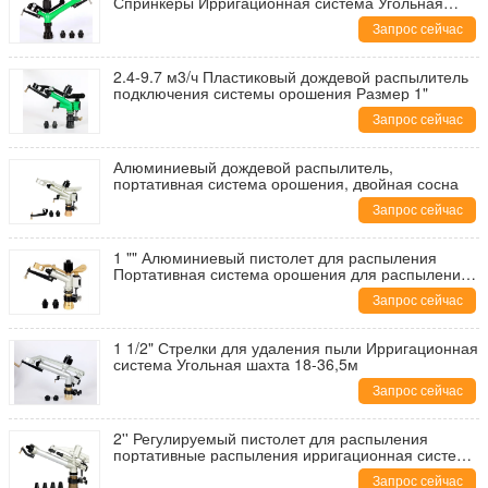
Спринкеры Ирригационная система Угольная
шахта 5,1-24,8 м3/ч
Запрос сейчас
2.4-9.7 м3/ч Пластиковый дождевой распылитель
подключения системы орошения Размер 1"
Запрос сейчас
Алюминиевый дождевой распылитель,
портативная система орошения, двойная сосна
Запрос сейчас
1 "" Алюминиевый пистолет для распыления
Портативная система орошения для распыления
1,2-6,1 м3/ч
Запрос сейчас
1 1/2" Стрелки для удаления пыли Ирригационная
система Угольная шахта 18-36,5м
Запрос сейчас
2'' Регулируемый пистолет для распыления
портативные распыления ирригационная система
угольная шахта 20-43м
Запрос сейчас