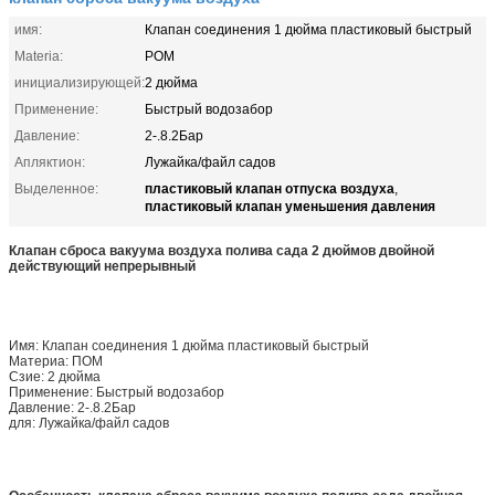
имя:
Клапан соединения 1 дюйма пластиковый быстрый
Materia:
POM
инициализирующей:
2 дюйма
Применение:
Быстрый водозабор
Давление:
2-.8.2Бар
Апляктион:
Лужайка/файл садов
пластиковый клапан отпуска воздуха
Выделенное:
,
пластиковый клапан уменьшения давления
Клапан сброса вакуума воздуха полива сада 2 дюймов двойной
действующий непрерывный
Имя: Клапан соединения 1 дюйма пластиковый быстрый
Материа: ПОМ
Сзие: 2 дюйма
Применение: Быстрый водозабор
Давление: 2-.8.2Бар
для: Лужайка/файл садов