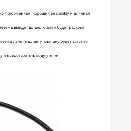
o " форменная, хороший sealability и длинная
незема выйдет шланг, клапан будет раскрыт
езема льнет к шлангу, клапану будет закрыто
 и предотвратить воду утечки