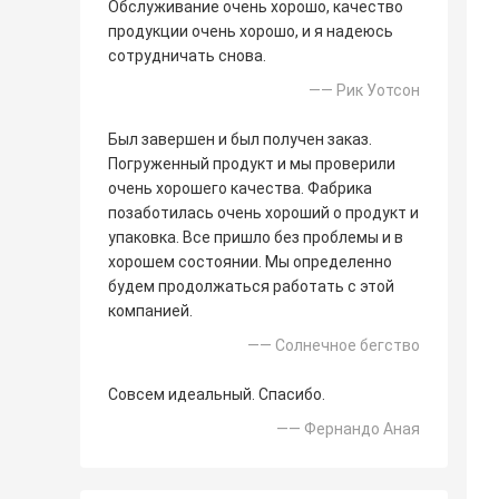
Обслуживание очень хорошо, качество
продукции очень хорошо, и я надеюсь
сотрудничать снова.
—— Рик Уотсон
Был завершен и был получен заказ.
Погруженный продукт и мы проверили
очень хорошего качества. Фабрика
позаботилась очень хороший о продукт и
упаковка. Все пришло без проблемы и в
хорошем состоянии. Мы определенно
будем продолжаться работать с этой
компанией.
—— Солнечное бегство
Совсем идеальный. Спасибо.
—— Фернандо Аная