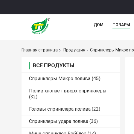
ДОМ
ТОВАРЫ
Главная страница
Продукция
Спринклеры Микро п
ВСЕ ПРОДУКТЫ
Спринклеры Микро полива
(45)
Полив хлопает вверх спринклеры
(32)
Головы спринклера полива
(22)
Спринклеры удара полива
(36)
Мини спринклер Вобблер
(14)