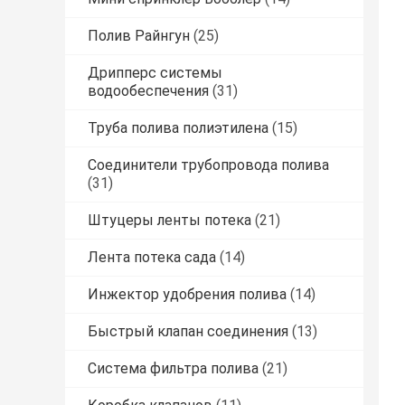
Полив Райнгун
(25)
Дрипперс системы
водообеспечения
(31)
Труба полива полиэтилена
(15)
Соединители трубопровода полива
(31)
Штуцеры ленты потека
(21)
Лента потека сада
(14)
Инжектор удобрения полива
(14)
Быстрый клапан соединения
(13)
Система фильтра полива
(21)