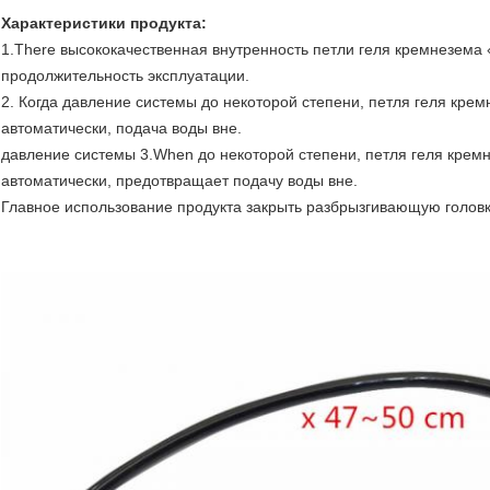
Характеристики продукта:
1.There высококачественная внутренность петли геля кремнезема «
продолжительность эксплуатации.
2. Когда давление системы до некоторой степени, петля геля крем
автоматически, подача воды вне.
давление системы 3.When до некоторой степени, петля геля кремн
автоматически, предотвращает подачу воды вне.
Главное использование продукта закрыть разбрызгивающую головку