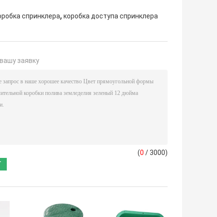
,
оробка спринклера
коробка доступа спринклера
вашу заявку
(
0
/ 3000)