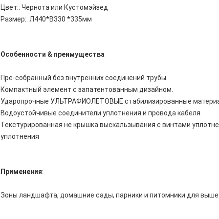
Цвет:: Чернота или Кустомэйзед
Размер:: Л440*В330 *335мм
Особенности & преимущества
Пре-собранный без внутренних соединений трубы.
Компактный элемент с запатентованным дизайном.
Ударопрочные УЛЬТРАФИОЛЕТОВЫЕ стабилизированные матери
Водоустойчивые соединители уплотнения и провода кабеля.
Текстурированная не крышка выскальзывания с винтами уплотн
уплотнения
Применения
:
Зоны ландшафта, домашние сады, парники и питомники для вышеу