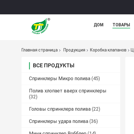
ДОМ
ТОВАРЫ
Главная страница
Продукция
Коробка клапанов
Ц
ВСЕ ПРОДУКТЫ
Спринклеры Микро полива
(45)
Полив хлопает вверх спринклеры
(32)
Головы спринклера полива
(22)
Спринклеры удара полива
(36)
Мини спринклер Вобблер
(14)