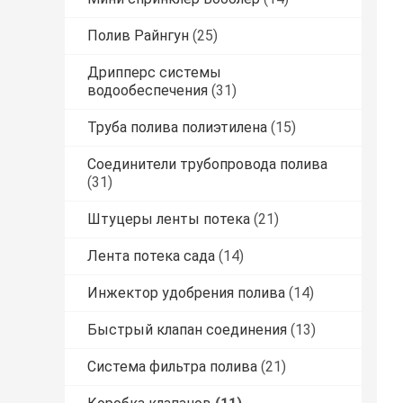
Полив Райнгун
(25)
Дрипперс системы
водообеспечения
(31)
Труба полива полиэтилена
(15)
Соединители трубопровода полива
(31)
Штуцеры ленты потека
(21)
Лента потека сада
(14)
Инжектор удобрения полива
(14)
Быстрый клапан соединения
(13)
Система фильтра полива
(21)