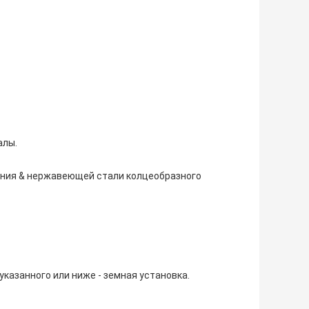
алы.
ения & нержавеющей стали колцеобразного
казанного или ниже - земная установка.