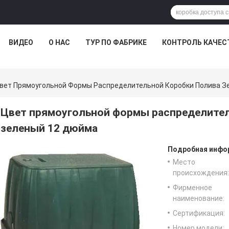
ВИДЕО
О НАС
ТУР ПО ФАБРИКЕ
КОНТРОЛЬ КАЧЕС
вет Прямоугольной Формы Распределительной Коробки Полива 
Цвет прямоугольной формы распределител
зеленый 12 дюйма
Подробная инфор
Место
происхождения:
Фирменное
наименование:
Сертификация:
Номер модели: