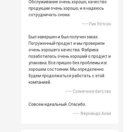
Обслуживание очень хорошо, качество
продукции очень хорошо, и я надеюсь
сотрудничать снова.
—— Рик Уотсон
Был завершен и был получен заказ.
Погруженный продукт и мы проверили
очень хорошего качества. Фабрика
позаботилась очень хороший о продукт и
упаковка. Все пришло без проблемы и в
хорошем состоянии. Мы определенно
будем продолжаться работать с этой
компанией.
—— Солнечное бегство
Совсем идеальный. Спасибо.
—— Фернандо Аная