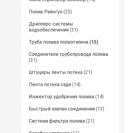
Полив Райнгун
(25)
Дрипперс системы
водообеспечения
(31)
Труба полива полиэтилена
(15)
Соединители трубопровода полива
(31)
Штуцеры ленты потека
(21)
Лента потека сада
(14)
Инжектор удобрения полива
(14)
Быстрый клапан соединения
(13)
Система фильтра полива
(21)