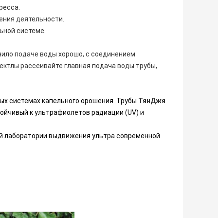
ресса.
ления деятельности.
ьной системе.
чило подаче воды хорошо, с соединением
фектлы рассеивайте главная подача воды трубы,
ых системах капельного орошения. Трубы
ТянДжя
тойчивый к ультрафиолетов радиации (UV) и
ей лаборатории выдвижения ультра современной