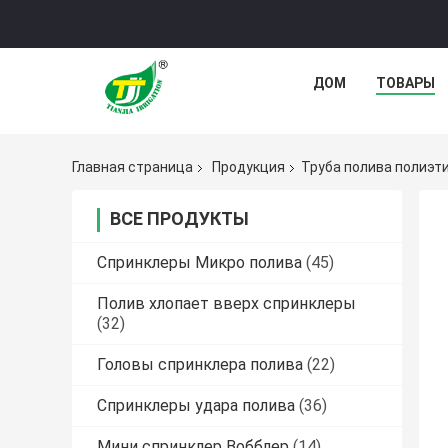
ДОМ
ТОВАРЫ
Главная страница
Продукция
Труба полива полиэт
ВСЕ ПРОДУКТЫ
Спринклеры Микро полива
(45)
Полив хлопает вверх спринклеры
(32)
Головы спринклера полива
(22)
Спринклеры удара полива
(36)
Мини спринклер Вобблер
(14)