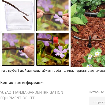
,
,
тег:
труба 1 дюйма поли
гибкая труба полива
черная пластикова
Контактная информация
YUYAO TIANJIA GARDEN IRRIGATION
Оставьте 
EQUIPMENT CO.,LTD.