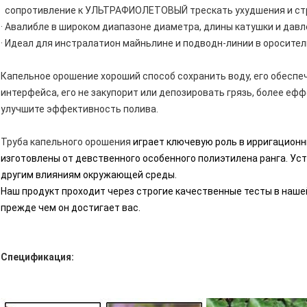
сопротивление к УЛЬТРАФИОЛЕТОВЫЙ трескать ухудшения и ст
· Авалибле в широком диапазоне диаметра, длины катушки и дав
· Идеал для инстралатион майньлине и подводн-линии в оросител
Капельное орошение хороший способ сохранить воду, его обеспе
интерфейса, его не закупорит или депозировать грязь, более еф
улучшите эффективность полива.
Труба капельного орошения
играет ключевую роль в ирригационн
изготовлены от девственного особенного полиэтилена ранга. Ус
другим влияниям окружающей среды.
Наш продукт проходит через строгие качественные тесты в наш
прежде чем он достигает вас.
Спецификация: